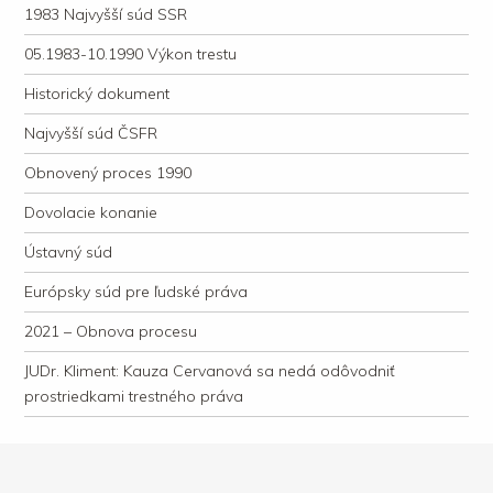
1983 Najvyšší súd SSR
05.1983-10.1990 Výkon trestu
Historický dokument
Najvyšší súd ČSFR
Obnovený proces 1990
Dovolacie konanie
Ústavný súd
Európsky súd pre ľudské práva
2021 – Obnova procesu
JUDr. Kliment: Kauza Cervanová sa nedá odôvodniť
prostriedkami trestného práva