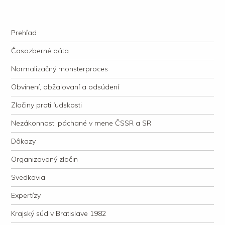
kauzacervanova.sk
Najdlhšie trvajúci, dodnes nevyjasnený súdny proces v dejnách slovenskej
Navigation
justície
Skip to content
Prehľad
Časozberné dáta
Normalizačný monsterproces
Obvinení, obžalovaní a odsúdení
Zločiny proti ľudskosti
Nezákonnosti páchané v mene ČSSR a SR
Dôkazy
Organizovaný zločin
Svedkovia
Expertízy
Krajský súd v Bratislave 1982