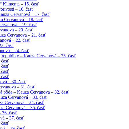
 Klimenta – 15. časť
rivosti – 16. časť
Kauza Cervanová – 17. časť
uza Cervanová – 18. časť
ervanová – 19. časť
vanová – 20. časť
uza Cervanová – 21. časť
anová – 22. časť
23. časť
anová – 24. časť
 republiky – Kauza Cervanová – 25. časť
 časť
 časť
 časť
 časť
ová – 30. časť
ervanová – 31. časť
ká pôda – Kauza Cervanová – 32. časť
auza Cervanová – 33. časť
za Cervanová – 34. časť
za Cervanová – 35. časť
 36. časť
vá – 37. časť
 časť
vá – 39. časť