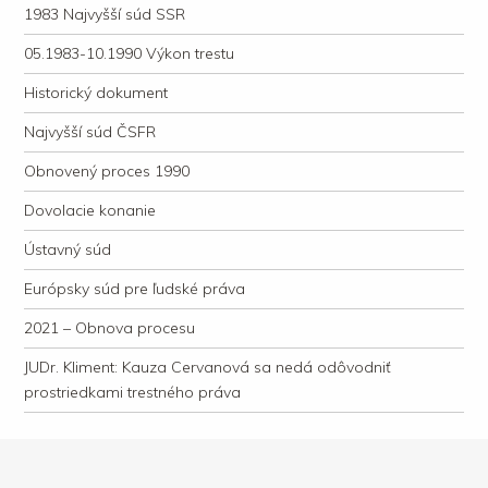
1983 Najvyšší súd SSR
05.1983-10.1990 Výkon trestu
Historický dokument
Najvyšší súd ČSFR
Obnovený proces 1990
Dovolacie konanie
Ústavný súd
Európsky súd pre ľudské práva
2021 – Obnova procesu
JUDr. Kliment: Kauza Cervanová sa nedá odôvodniť
prostriedkami trestného práva