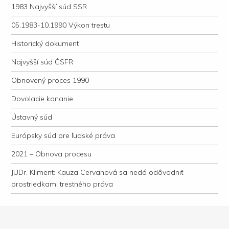
1983 Najvyšší súd SSR
05.1983-10.1990 Výkon trestu
Historický dokument
Najvyšší súd ČSFR
Obnovený proces 1990
Dovolacie konanie
Ústavný súd
Európsky súd pre ľudské práva
2021 – Obnova procesu
JUDr. Kliment: Kauza Cervanová sa nedá odôvodniť
prostriedkami trestného práva