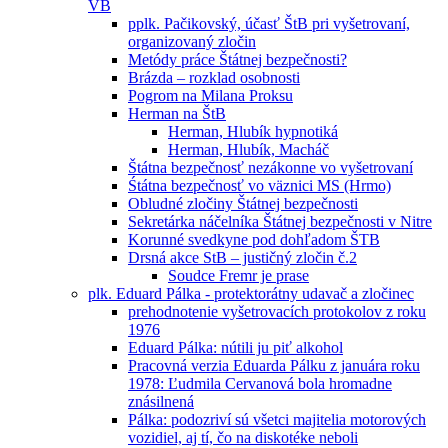
VB
pplk. Pačikovský, účasť ŠtB pri vyšetrovaní,
organizovaný zločin
Metódy práce Štátnej bezpečnosti?
Brázda – rozklad osobnosti
Pogrom na Milana Proksu
Herman na ŠtB
Herman, Hlubík hypnotiká
Herman, Hlubík, Macháč
Štátna bezpečnosť nezákonne vo vyšetrovaní
Śtátna bezpečnosť vo väznici MS (Hrmo)
Obludné zločiny Štátnej bezpečnosti
Sekretárka náčelníka Štátnej bezpečnosti v Nitre
Korunné svedkyne pod dohľadom ŠTB
Drsná akce StB – justičný zločin č.2
Soudce Fremr je prase
plk. Eduard Pálka - protektorátny udavač a zločinec
prehodnotenie vyšetrovacích protokolov z roku
1976
Eduard Pálka: nútili ju piť alkohol
Pracovná verzia Eduarda Pálku z januára roku
1978: Ľudmila Cervanová bola hromadne
znásilnená
Pálka: podozriví sú všetci majitelia motorových
vozidiel, aj tí, čo na diskotéke neboli