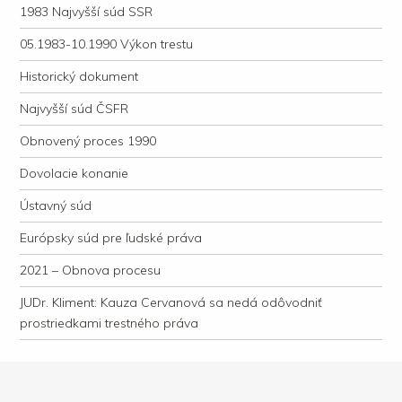
1983 Najvyšší súd SSR
05.1983-10.1990 Výkon trestu
Historický dokument
Najvyšší súd ČSFR
Obnovený proces 1990
Dovolacie konanie
Ústavný súd
Európsky súd pre ľudské práva
2021 – Obnova procesu
JUDr. Kliment: Kauza Cervanová sa nedá odôvodniť
prostriedkami trestného práva