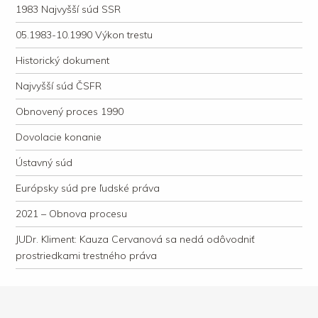
1983 Najvyšší súd SSR
05.1983-10.1990 Výkon trestu
Historický dokument
Najvyšší súd ČSFR
Obnovený proces 1990
Dovolacie konanie
Ústavný súd
Európsky súd pre ľudské práva
2021 – Obnova procesu
JUDr. Kliment: Kauza Cervanová sa nedá odôvodniť
prostriedkami trestného práva