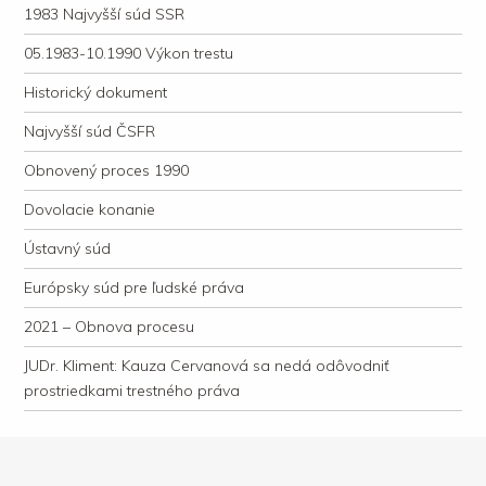
1983 Najvyšší súd SSR
05.1983-10.1990 Výkon trestu
Historický dokument
Najvyšší súd ČSFR
Obnovený proces 1990
Dovolacie konanie
Ústavný súd
Európsky súd pre ľudské práva
2021 – Obnova procesu
JUDr. Kliment: Kauza Cervanová sa nedá odôvodniť
prostriedkami trestného práva