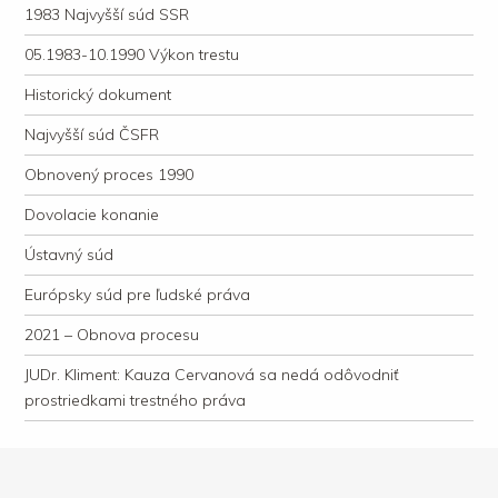
1983 Najvyšší súd SSR
05.1983-10.1990 Výkon trestu
Historický dokument
Najvyšší súd ČSFR
Obnovený proces 1990
Dovolacie konanie
Ústavný súd
Európsky súd pre ľudské práva
2021 – Obnova procesu
JUDr. Kliment: Kauza Cervanová sa nedá odôvodniť
prostriedkami trestného práva