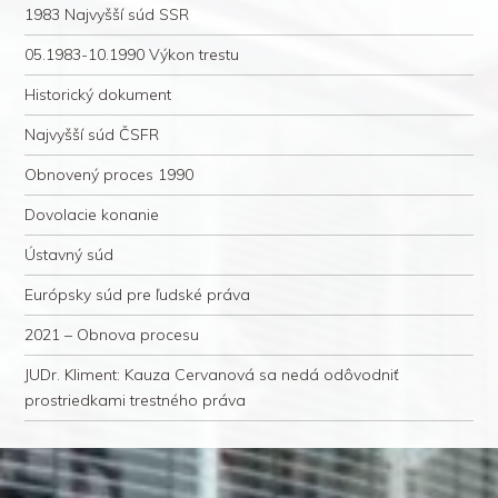
1983 Najvyšší súd SSR
05.1983-10.1990 Výkon trestu
Historický dokument
Najvyšší súd ČSFR
Obnovený proces 1990
Dovolacie konanie
Ústavný súd
Európsky súd pre ľudské práva
2021 – Obnova procesu
JUDr. Kliment: Kauza Cervanová sa nedá odôvodniť
prostriedkami trestného práva