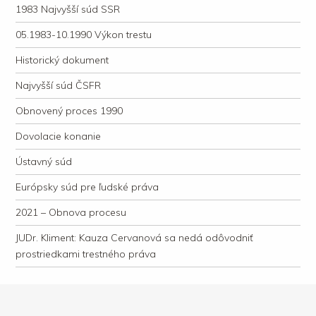
1983 Najvyšší súd SSR
05.1983-10.1990 Výkon trestu
Historický dokument
Najvyšší súd ČSFR
Obnovený proces 1990
Dovolacie konanie
Ústavný súd
Európsky súd pre ľudské práva
2021 – Obnova procesu
JUDr. Kliment: Kauza Cervanová sa nedá odôvodniť
prostriedkami trestného práva