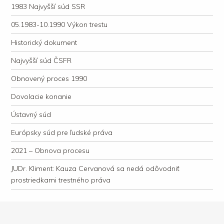
1983 Najvyšší súd SSR
05.1983-10.1990 Výkon trestu
Historický dokument
Najvyšší súd ČSFR
Obnovený proces 1990
Dovolacie konanie
Ústavný súd
Európsky súd pre ľudské práva
2021 – Obnova procesu
JUDr. Kliment: Kauza Cervanová sa nedá odôvodniť
prostriedkami trestného práva