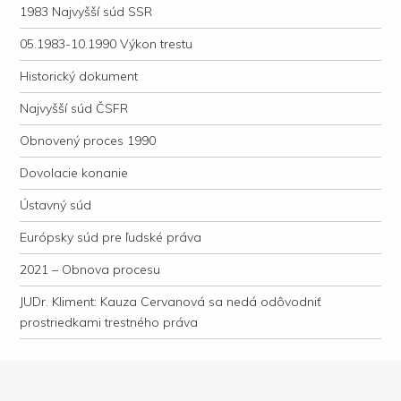
1983 Najvyšší súd SSR
05.1983-10.1990 Výkon trestu
Historický dokument
Najvyšší súd ČSFR
Obnovený proces 1990
Dovolacie konanie
Ústavný súd
Európsky súd pre ľudské práva
2021 – Obnova procesu
JUDr. Kliment: Kauza Cervanová sa nedá odôvodniť
prostriedkami trestného práva