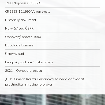
1983 Najvyšší súd SSR
05.1983-10.1990 Výkon trestu
Historický dokument
Najvyšší súd ČSFR
Obnovený proces 1990
Dovolacie konanie
Ústavný súd
Európsky súd pre ľudské práva
2021 – Obnova procesu
JUDr. Kliment: Kauza Cervanová sa nedá odôvodniť
prostriedkami trestného práva