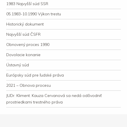
1983 Najvyšší súd SSR
05.1983-10.1990 Výkon trestu
Historický dokument
Najvyšší súd ČSFR
Obnovený proces 1990
Dovolacie konanie
Ústavný súd
Európsky súd pre ľudské práva
2021 – Obnova procesu
JUDr. Kliment: Kauza Cervanová sa nedá odôvodniť
prostriedkami trestného práva