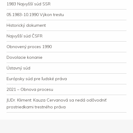
1983 Najvyšší súd SSR
05.1983-10.1990 Výkon trestu
Historický dokument
Najvyšší súd ČSFR
Obnovený proces 1990
Dovolacie konanie
Ústavný súd
Európsky súd pre ľudské práva
2021 – Obnova procesu
JUDr. Kliment: Kauza Cervanová sa nedá odôvodniť
prostriedkami trestného práva