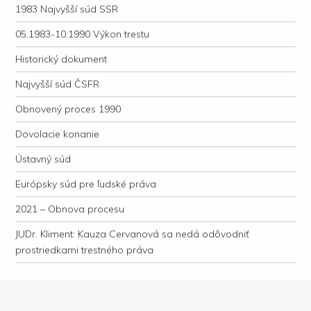
1983 Najvyšší súd SSR
05.1983-10.1990 Výkon trestu
Historický dokument
Najvyšší súd ČSFR
Obnovený proces 1990
Dovolacie konanie
Ústavný súd
Európsky súd pre ľudské práva
2021 – Obnova procesu
JUDr. Kliment: Kauza Cervanová sa nedá odôvodniť
prostriedkami trestného práva