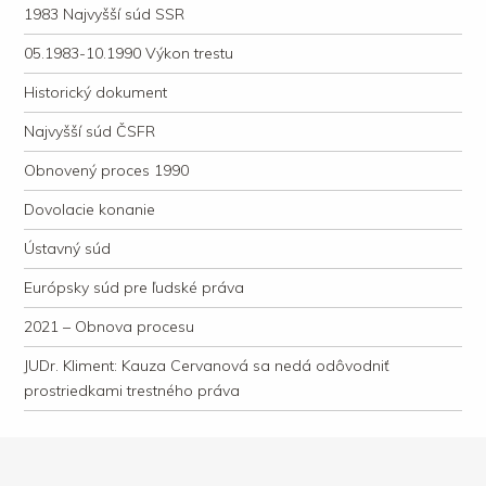
1983 Najvyšší súd SSR
05.1983-10.1990 Výkon trestu
Historický dokument
Najvyšší súd ČSFR
Obnovený proces 1990
Dovolacie konanie
Ústavný súd
Európsky súd pre ľudské práva
2021 – Obnova procesu
JUDr. Kliment: Kauza Cervanová sa nedá odôvodniť
prostriedkami trestného práva