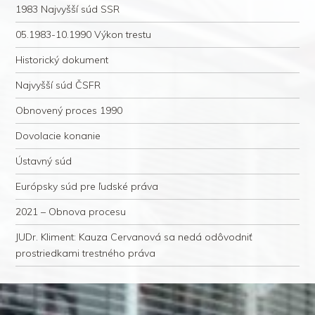
1983 Najvyšší súd SSR
05.1983-10.1990 Výkon trestu
Historický dokument
Najvyšší súd ČSFR
Obnovený proces 1990
Dovolacie konanie
Ústavný súd
Európsky súd pre ľudské práva
2021 – Obnova procesu
JUDr. Kliment: Kauza Cervanová sa nedá odôvodniť
prostriedkami trestného práva