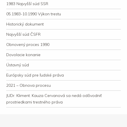
1983 Najvyšší súd SSR
05.1983-10.1990 Výkon trestu
Historický dokument
Najvyšší súd ČSFR
Obnovený proces 1990
Dovolacie konanie
Ústavný súd
Európsky súd pre ľudské práva
2021 – Obnova procesu
JUDr. Kliment: Kauza Cervanová sa nedá odôvodniť
prostriedkami trestného práva