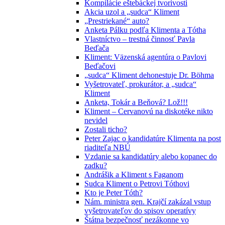
Kompilácie eštebáckej tvorivosti
Akcia uzol a „sudca“ Kliment
„Prestriekané“ auto?
Anketa Pálku podľa Klimenta a Tótha
Vlastníctvo – trestná činnosť Pavla
Beďača
Kliment: Väzenská agentúra o Pavlovi
Beďačovi
„sudca“ Kliment dehonestuje Dr. Böhma
Vyšetrovateľ, prokurátor, a „sudca“
Kliment
Anketa, Tokár a Beňová? Lož!!!
Kliment – Cervanovú na diskotéke nikto
nevidel
Zostali ticho?
Peter Zajac o kandidatúre Klimenta na post
riaditeľa NBÚ
Vzdanie sa kandidatúry alebo kopanec do
zadku?
Andrášik a Kliment s Faganom
Sudca Kliment o Petrovi Tóthovi
Kto je Peter Tóth?
Nám. ministra gen. Krajčí zakázal vstup
vyšetrovateľov do spisov operatívy
Štátna bezpečnosť nezákonne vo