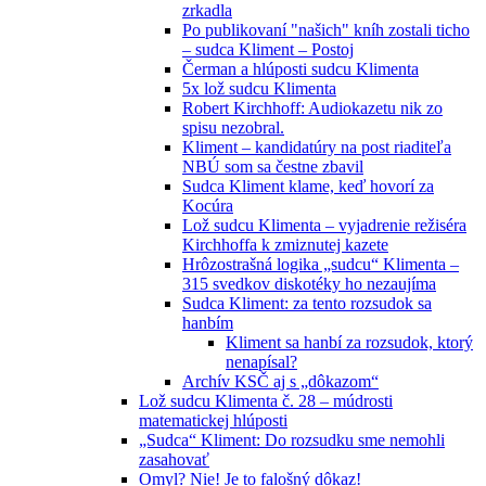
zrkadla
Po publikovaní "našich" kníh zostali ticho
– sudca Kliment – Postoj
Čerman a hlúposti sudcu Klimenta
5x lož sudcu Klimenta
Robert Kirchhoff: Audiokazetu nik zo
spisu nezobral.
Kliment – kandidatúry na post riaditeľa
NBÚ som sa čestne zbavil
Sudca Kliment klame, keď hovorí za
Kocúra
Lož sudcu Klimenta – vyjadrenie režiséra
Kirchhoffa k zmiznutej kazete
Hrôzostrašná logika „sudcu“ Klimenta –
315 svedkov diskotéky ho nezaujíma
Sudca Kliment: za tento rozsudok sa
hanbím
Kliment sa hanbí za rozsudok, ktorý
nenapísal?
Archív KSČ aj s „dôkazom“
Lož sudcu Klimenta č. 28 – múdrosti
matematickej hlúposti
„Sudca“ Kliment: Do rozsudku sme nemohli
zasahovať
Omyl? Nie! Je to falošný dôkaz!