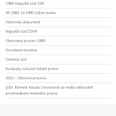
1983 Najvyšší súd SSR
05.1983-10.1990 Výkon trestu
Historický dokument
Najvyšší súd ČSFR
Obnovený proces 1990
Dovolacie konanie
Ústavný súd
Európsky súd pre ľudské práva
2021 – Obnova procesu
JUDr. Kliment: Kauza Cervanová sa nedá odôvodniť
prostriedkami trestného práva