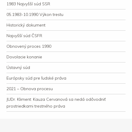
1983 Najvyšší súd SSR
05.1983-10.1990 Výkon trestu
Historický dokument
Najvyšší súd ČSFR
Obnovený proces 1990
Dovolacie konanie
Ústavný súd
Európsky súd pre ľudské práva
2021 – Obnova procesu
JUDr. Kliment: Kauza Cervanová sa nedá odôvodniť
prostriedkami trestného práva