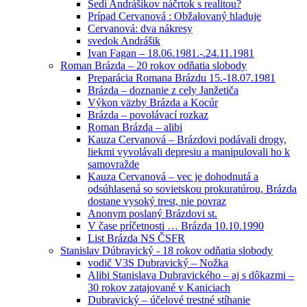
Sedí Andrášikov náčrtok s realitou?
Prípad Cervanová : Obžalovaný hladuje
Cervanová: dva nákresy
svedok Andrášik
Ivan Fagan – 18.06.1981.-.24.11.1981
Roman Brázda – 20 rokov odňatia slobody
Preparácia Romana Brázdu 15.-18.07.1981
Brázda – doznanie z cely Janžetiča
Výkon väzby Brázda a Kocúr
Brázda – povolávací rozkaz
Roman Brázda – alibi
Kauza Cervanová – Brázdovi podávali drogy,
liekmi vyvolávali depresiu a manipulovali ho k
samovražde
Kauza Cervanová – vec je dohodnutá a
odsúhlasená so sovietskou prokuratúrou, Brázda
dostane vysoký trest, nie povraz
Anonym poslaný Brázdovi st.
V čase príčetnosti … Brázda 10.10.1990
List Brázda NS ČSFR
Stanislav Dúbravický - 18 rokov odňatia slobody
vodič V3S Dubravický – Nožka
Alibi Stanislava Dubravického – aj s dôkazmi –
30 rokov zatajované v Kaniciach
Dubravický – účelové trestné stíhanie