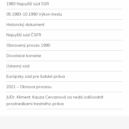
1983 Najvyšší súd SSR
05.1983-10.1990 Výkon trestu
Historický dokument
Najvyšší súd ČSFR
Obnovený proces 1990
Dovolacie konanie
Ústavný súd
Európsky súd pre ľudské práva
2021 – Obnova procesu
JUDr. Kliment: Kauza Cervanová sa nedá odôvodniť
prostriedkami trestného práva