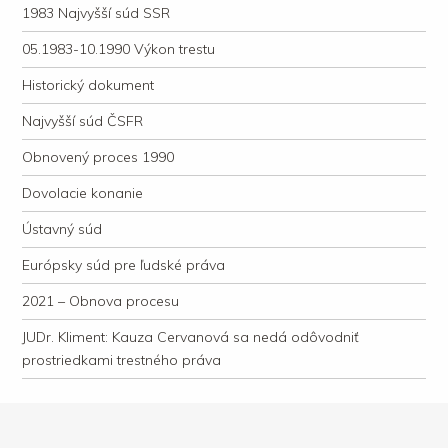
1983 Najvyšší súd SSR
05.1983-10.1990 Výkon trestu
Historický dokument
Najvyšší súd ČSFR
Obnovený proces 1990
Dovolacie konanie
Ústavný súd
Európsky súd pre ľudské práva
2021 – Obnova procesu
JUDr. Kliment: Kauza Cervanová sa nedá odôvodniť
prostriedkami trestného práva