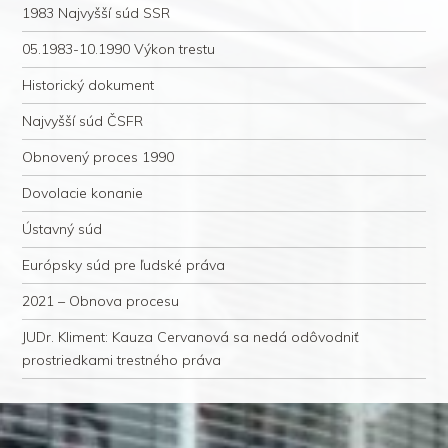
1983 Najvyšší súd SSR
05.1983-10.1990 Výkon trestu
Historický dokument
Najvyšší súd ČSFR
Obnovený proces 1990
Dovolacie konanie
Ústavný súd
Európsky súd pre ľudské práva
2021 – Obnova procesu
JUDr. Kliment: Kauza Cervanová sa nedá odôvodniť
prostriedkami trestného práva