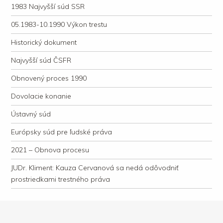
1983 Najvyšší súd SSR
05.1983-10.1990 Výkon trestu
Historický dokument
Najvyšší súd ČSFR
Obnovený proces 1990
Dovolacie konanie
Ústavný súd
Európsky súd pre ľudské práva
2021 – Obnova procesu
JUDr. Kliment: Kauza Cervanová sa nedá odôvodniť
prostriedkami trestného práva