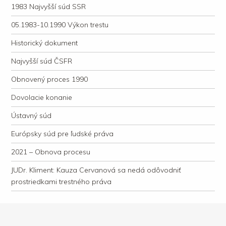
1983 Najvyšší súd SSR
05.1983-10.1990 Výkon trestu
Historický dokument
Najvyšší súd ČSFR
Obnovený proces 1990
Dovolacie konanie
Ústavný súd
Európsky súd pre ľudské práva
2021 – Obnova procesu
JUDr. Kliment: Kauza Cervanová sa nedá odôvodniť
prostriedkami trestného práva