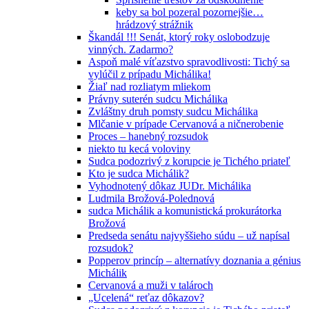
keby sa bol pozeral pozornejšie…
hrádzový strážnik
Škandál !!! Senát, ktorý roky oslobodzuje
vinných. Zadarmo?
Aspoň malé víťazstvo spravodlivosti: Tichý sa
vylúčil z prípadu Michálika!
Žiaľ nad rozliatym mliekom
Právny suterén sudcu Michálika
Zvláštny druh pomsty sudcu Michálika
Mlčanie v prípade Cervanová a ničnerobenie
Proces – hanebný rozsudok
niekto tu kecá voloviny
Sudca podozrivý z korupcie je Tichého priateľ
Kto je sudca Michálik?
Vyhodnotený dôkaz JUDr. Michálika
Ludmila Brožová-Polednová
sudca Michálik a komunistická prokurátorka
Brožová
Predseda senátu najvyššieho súdu – už napísal
rozsudok?
Popperov princíp – alternatívy doznania a génius
Michálik
Cervanová a muži v talároch
„Ucelená“ reťaz dôkazov?