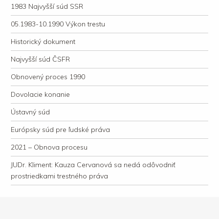
1983 Najvyšší súd SSR
05.1983-10.1990 Výkon trestu
Historický dokument
Najvyšší súd ČSFR
Obnovený proces 1990
Dovolacie konanie
Ústavný súd
Európsky súd pre ľudské práva
2021 – Obnova procesu
JUDr. Kliment: Kauza Cervanová sa nedá odôvodniť
prostriedkami trestného práva