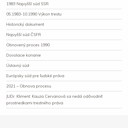
1983 Najvyšší súd SSR
05.1983-10.1990 Výkon trestu
Historický dokument
Najvyšší súd ČSFR
Obnovený proces 1990
Dovolacie konanie
Ústavný súd
Európsky súd pre ľudské práva
2021 – Obnova procesu
JUDr. Kliment: Kauza Cervanová sa nedá odôvodniť
prostriedkami trestného práva