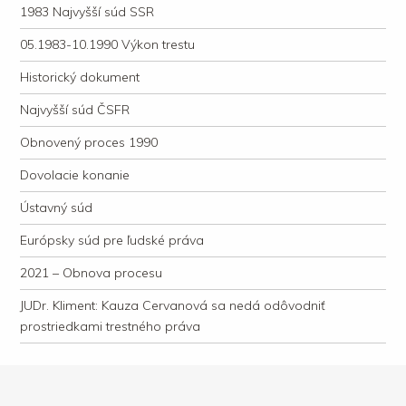
1983 Najvyšší súd SSR
05.1983-10.1990 Výkon trestu
Historický dokument
Najvyšší súd ČSFR
Obnovený proces 1990
Dovolacie konanie
Ústavný súd
Európsky súd pre ľudské práva
2021 – Obnova procesu
JUDr. Kliment: Kauza Cervanová sa nedá odôvodniť
prostriedkami trestného práva