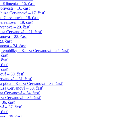
 Klimenta – 15. časť
rivosti – 16. časť
Kauza Cervanová – 17. časť
uza Cervanová – 18. časť
ervanová – 19. časť
vanová – 20. časť
uza Cervanová – 21. časť
anová – 22. časť
23. časť
anová – 24. časť
 republiky – Kauza Cervanová – 25. časť
 časť
 časť
 časť
 časť
ová – 30. časť
ervanová – 31. časť
ká pôda – Kauza Cervanová – 32. časť
auza Cervanová – 33. časť
za Cervanová – 34. časť
za Cervanová – 35. časť
 36. časť
vá – 37. časť
 časť
vá – 39. časť