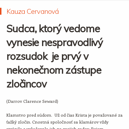
Kauza Cervanová
Sudca, ktorý vedome
vynesie nespravodlivý
rozsudok je prvý v
nekonečnom zástupe
zločincov
(Darrov Clarence Seward)
Klamstvo pred súdom. Už od čias Krista je považované za
ťažký zločin. Cnostná spoločnosť sa klamárov vždy
stránila a vylučovala ich zo svojich radov. Pojem