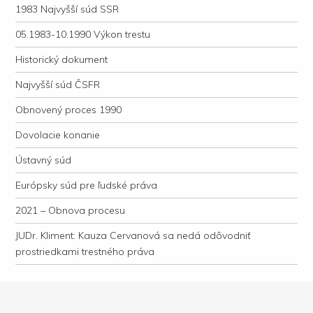
1983 Najvyšší súd SSR
05.1983-10.1990 Výkon trestu
Historický dokument
Najvyšší súd ČSFR
Obnovený proces 1990
Dovolacie konanie
Ústavný súd
Európsky súd pre ľudské práva
2021 – Obnova procesu
JUDr. Kliment: Kauza Cervanová sa nedá odôvodniť
prostriedkami trestného práva