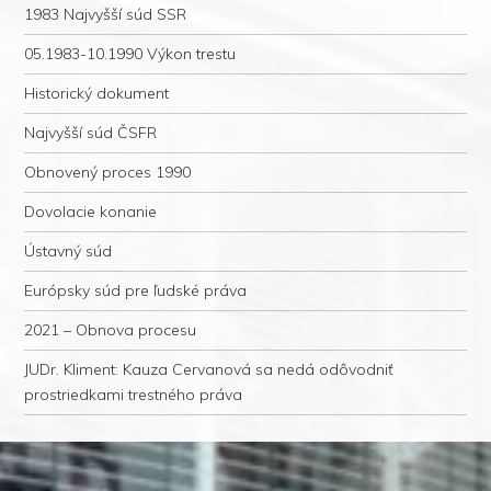
1983 Najvyšší súd SSR
05.1983-10.1990 Výkon trestu
Historický dokument
Najvyšší súd ČSFR
Obnovený proces 1990
Dovolacie konanie
Ústavný súd
Európsky súd pre ľudské práva
2021 – Obnova procesu
JUDr. Kliment: Kauza Cervanová sa nedá odôvodniť
prostriedkami trestného práva