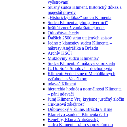
vyšetrovaní
Slušný sudca Kliment, historický dôkaz a
majestát pravdy
„Historický dôkaz“ sudcu Klimenta
Sudca Kliment a jeho „dôverníci“
Inštitút zneužívania štátnej moci
Odpočúvané cely
Ďalších 2500 strán utajených spisov
Jedno z klamstiev sudcu Klimenta –
nákresy Andrášika a Brázdu
Archív KSČ?
Mukloviny sudcu Klimenta?
Sudca Kliment: Zimáková sa priznala
JUDr. Soňa Smolová – dôchodkyňa
Kliment: Vedeli sme o Michálikových
vzťahoch s Valašíkom
udavač Kliment
hierarchia hodnôt a normálnosti Klimenta
– páni udavači
Juraj Kliment: Vraj kryjeme justičný zločin
Cirkusová záležitosť
Dúbravický v Žiline, Brázda v Brne
Klamstvo „sudcu“ Klimenta č. 15
Benefity, Elán a Antošovský
sudca Kliment – ráno sa pozerám do