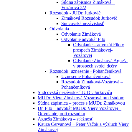
Súdna zápisnica Zimáková –
Vozárová 2/2
Rozsudok - JUDr. Jurkovič
Zimáková Rozsudok Jurkovič
Sudcovská nezávislosť
Odvolania
Odvolanie Zimáková
Odvolanie advokát Filo
Odvolanie – advokát Filo v
prospech Zimákovej-
Vozárovej
Odvolanie Zimáková Agneša
v prospech svojej dcéry
Rozsudok, uznesenie - Pohančeníková
Uznesenie Pohančeníková
Rozsudok Zimáková-Vozárová –
Pohančeníková
Sudcovská nezávislosť JUDr. Jurkoviča
MUDr. Viera Zimáková Vozárová pred súdom
Súdna zápisnica – proces s MUDr. Zimákovou
Dr. Filo – advokát MUDr. Viery Vozárovej –
Odvolanie proti rozsudku
Agneša Zimáková – sťažnosť
Kauza Cervanová – Peter Vačok a výsluch Viery
Zimákovej