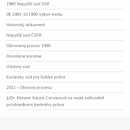
1983 Najvyšší súd SSR
05.1983-10.1990 Výkon trestu
Historický dokument
Najvyšší súd ČSFR
Obnovený proces 1990
Dovolacie konanie
Ústavný súd
Európsky súd pre ľudské práva
2021 – Obnova procesu
JUDr. Kliment: Kauza Cervanová sa nedá odôvodniť
prostriedkami trestného práva