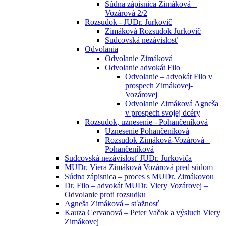
Súdna zápisnica Zimáková –
Vozárová 2/2
Rozsudok - JUDr. Jurkovič
Zimáková Rozsudok Jurkovič
Sudcovská nezávislosť
Odvolania
Odvolanie Zimáková
Odvolanie advokát Filo
Odvolanie – advokát Filo v
prospech Zimákovej-
Vozárovej
Odvolanie Zimáková Agneša
v prospech svojej dcéry
Rozsudok, uznesenie - Pohančeníková
Uznesenie Pohančeníková
Rozsudok Zimáková-Vozárová –
Pohančeníková
Sudcovská nezávislosť JUDr. Jurkoviča
MUDr. Viera Zimáková Vozárová pred súdom
Súdna zápisnica – proces s MUDr. Zimákovou
Dr. Filo – advokát MUDr. Viery Vozárovej –
Odvolanie proti rozsudku
Agneša Zimáková – sťažnosť
Kauza Cervanová – Peter Vačok a výsluch Viery
Zimákovej