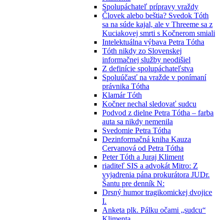
Spolupáchateľ prípravy vraždy
Človek alebo beštia? Svedok Tóth
sa na súde kajal, ale v Threeme sa z
Kuciakovej smrti s Kočnerom smiali
Intelektuálna výbava Petra Tótha
Tóth nikdy zo Slovenskej
informačnej služby neodišiel
Z definície spolupáchateľstva
Spoluúčasť na vražde v ponímaní
právnika Tótha
Klamár Tóth
Kočner nechal sledovať sudcu
Podvod z dielne Petra Tótha – farba
auta sa nikdy nemenila
Svedomie Petra Tótha
Dezinformačná kniha Kauza
Cervanová od Petra Tótha
Peter Tóth a Juraj Kliment
riaditeľ SIS a advokát Mitro: Z
vyjadrenia pána prokurátora JUDr.
Šantu pre denník N:
Drsný humor tragikomickej dvojice
I.
Anketa plk. Pálku očami „sudcu“
Klimenta