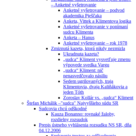
– Anketné vyšetrovanie
Anketné vyšetrovanie – podvod
akademika Pješčaka
Anketa, Vittek a Klimentova logika
Anketné vyšetrovanie v ponímaní
sudcu Klimenta
Anketa – Hanus
Anketné vyšetrovanie – rok 1978
Zmiznutá kazeta, ktorá nikdy nezmizla
Ukradnuta kazeta?
„sudca“ Kliment vysvetľuje zmenu
výpovede svedka Vargu
„sudca“ Kliment: nič
nenasvedčovalo násiliu
Sedem ugrilovaných, traja
Klimentovia, dvaja Kaliňákovia a
jeden Tóth
Zoroslav Kollár vs. „sudca“ Kliment
Štefan Michálik –"sudca" Najvyššieho súdu SR
Sudcovia chcú odškodné
Kauza Bonanno: rovnaké žaloby,
rozdielny rozsudok
Prepis ústneho vyhlásenia rozsudku NS SR, dňa
04.12.2006
Sprísnenie trestov za odškodnenie