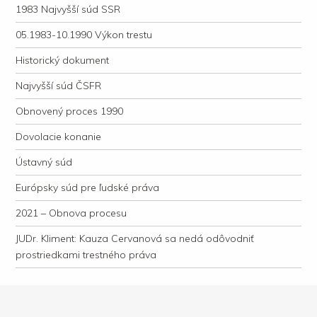
1983 Najvyšší súd SSR
05.1983-10.1990 Výkon trestu
Historický dokument
Najvyšší súd ČSFR
Obnovený proces 1990
Dovolacie konanie
Ústavný súd
Európsky súd pre ľudské práva
2021 – Obnova procesu
JUDr. Kliment: Kauza Cervanová sa nedá odôvodniť
prostriedkami trestného práva