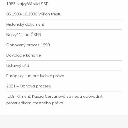
1983 Najvyšší súd SSR
05.1983-10.1990 Výkon trestu
Historický dokument
Najvyšší súd ČSFR
Obnovený proces 1990
Dovolacie konanie
Ústavný súd
Európsky súd pre ľudské práva
2021 – Obnova procesu
JUDr. Kliment: Kauza Cervanová sa nedá odôvodniť
prostriedkami trestného práva