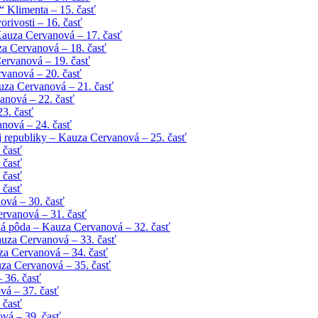
 Klimenta – 15. časť
rivosti – 16. časť
Kauza Cervanová – 17. časť
uza Cervanová – 18. časť
ervanová – 19. časť
vanová – 20. časť
uza Cervanová – 21. časť
anová – 22. časť
23. časť
anová – 24. časť
 republiky – Kauza Cervanová – 25. časť
 časť
 časť
 časť
 časť
ová – 30. časť
ervanová – 31. časť
ká pôda – Kauza Cervanová – 32. časť
auza Cervanová – 33. časť
za Cervanová – 34. časť
za Cervanová – 35. časť
 36. časť
vá – 37. časť
 časť
vá – 39. časť