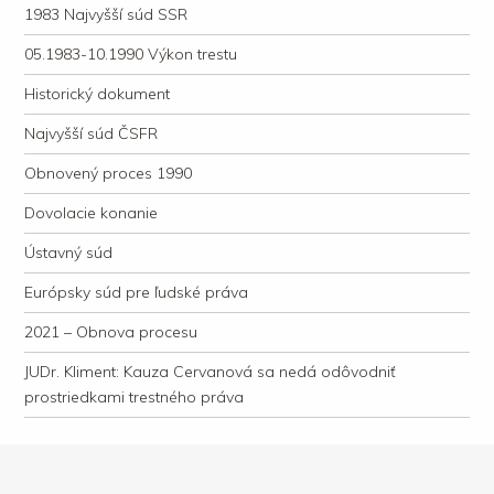
1983 Najvyšší súd SSR
05.1983-10.1990 Výkon trestu
Historický dokument
Najvyšší súd ČSFR
Obnovený proces 1990
Dovolacie konanie
Ústavný súd
Európsky súd pre ľudské práva
2021 – Obnova procesu
JUDr. Kliment: Kauza Cervanová sa nedá odôvodniť
prostriedkami trestného práva