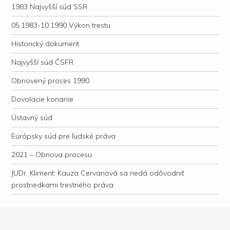
1983 Najvyšší súd SSR
05.1983-10.1990 Výkon trestu
Historický dokument
Najvyšší súd ČSFR
Obnovený proces 1990
Dovolacie konanie
Ústavný súd
Európsky súd pre ľudské práva
2021 – Obnova procesu
JUDr. Kliment: Kauza Cervanová sa nedá odôvodniť
prostriedkami trestného práva