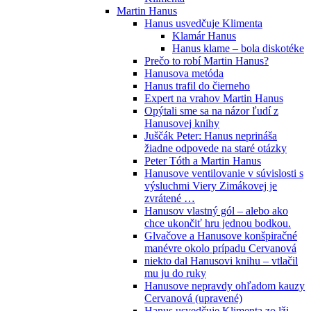
Martin Hanus
Hanus usvedčuje Klimenta
Klamár Hanus
Hanus klame – bola diskotéke
Prečo to robí Martin Hanus?
Hanusova metóda
Hanus trafil do čierneho
Expert na vrahov Martin Hanus
Opýtali sme sa na názor ľudí z
Hanusovej knihy
Juščák Peter: Hanus neprináša
žiadne odpovede na staré otázky
Peter Tóth a Martin Hanus
Hanusove ventilovanie v súvislosti s
výsluchmi Viery Zimákovej je
zvrátené …
Hanusov vlastný gól – alebo ako
chce ukončiť hru jednou bodkou.
Glvačove a Hanusove konšpiračné
manévre okolo prípadu Cervanová
niekto dal Hanusovi knihu – vtlačil
mu ju do ruky
Hanusove nepravdy ohľadom kauzy
Cervanová (upravené)
Hanus usvedčuje Klimenta zo lži