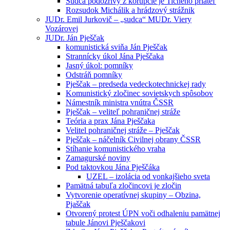
Sudca podozrivý z korupcie je Tichého priateľ
Rozsudok Michálik a hrádzový strážnik
JUDr. Emil Jurkovič – „sudca“ MUDr. Viery
Vozárovej
JUDr. Ján Pješčak
komunistická sviňa Ján Pješčak
Strannícky úkol Jána Pješčaka
Jasný úkol: pomníky
Odstráň pomníky
Pješčak – predseda vedeckotechnickej rady
Komunistický zločinec sovietskych spôsobov
Námestník ministra vnútra ČSSR
Pješčak – veliteľ pohraničnej stráže
Teória a prax Jána Pješčaka
Velitel pohraničnej stráže – Pješčak
Pješčak – náčelník Civilnej obrany ČSSR
Stíhanie komunistického vraha
Zamagurské noviny
Pod taktovkou Jána Pješčáka
UZEL – izolácia od vonkajšieho sveta
Pamätná tabuľa zločincovi je zločin
Vytvorenie operatívnej skupiny – Obzina,
Pjaščak
Otvorený protest ÚPN voči odhaleniu pamätnej
tabule Jánovi Pješčakovi