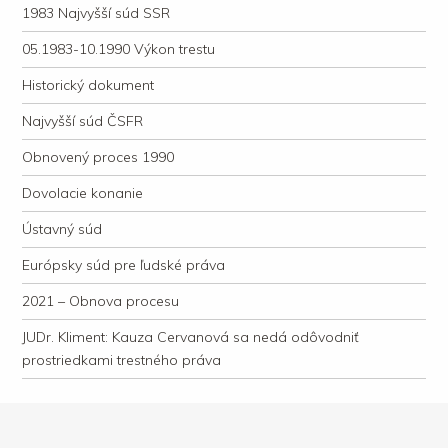
1983 Najvyšší súd SSR
05.1983-10.1990 Výkon trestu
Historický dokument
Najvyšší súd ČSFR
Obnovený proces 1990
Dovolacie konanie
Ústavný súd
Európsky súd pre ľudské práva
2021 – Obnova procesu
JUDr. Kliment: Kauza Cervanová sa nedá odôvodniť
prostriedkami trestného práva