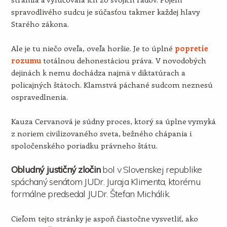
spravodlivého sudcu je súčasťou takmer každej hlavy
Starého zákona.
Ale je tu niečo oveľa, oveľa horšie. Je to úplné
popretie
rozumu
totálnou dehonestáciou práva. V novodobých
dejinách k nemu dochádza najmä v diktatúrach a
policajných štátoch. Klamstvá páchané sudcom neznesú
ospravedlnenia.
Kauza Cervanová je súdny proces, ktorý sa úplne vymyká
z noriem civilizovaného sveta, bežného chápania i
spoločenského poriadku právneho štátu.
Obludný justičný zločin
bol v Slovenskej republike
spáchaný senátom JUDr. Juraja Klimenta, ktorému
formálne predsedal JUDr. Štefan Michálik.
Cieľom tejto stránky je aspoň čiastočne vysvetliť, ako