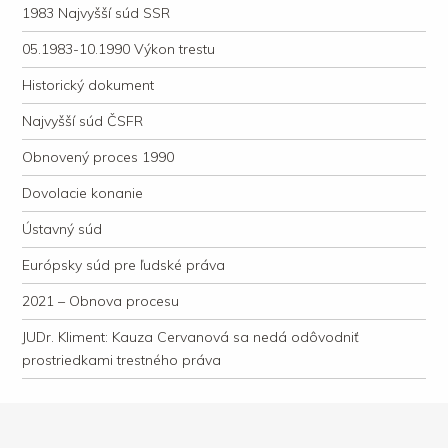
1983 Najvyšší súd SSR
05.1983-10.1990 Výkon trestu
Historický dokument
Najvyšší súd ČSFR
Obnovený proces 1990
Dovolacie konanie
Ústavný súd
Európsky súd pre ľudské práva
2021 – Obnova procesu
JUDr. Kliment: Kauza Cervanová sa nedá odôvodniť
prostriedkami trestného práva